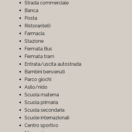
Strada commerciale
Banca
Posta
Ristorante(i)
Farmacia
Stazione
Fermata Bus
Fermata tram
Entrata/uscita autostrada
Bambini benvenuti
Parco giochi
Asilo/nido
Scuola materna
Scuola primaria
Scuola secondaria
Scuole internazionali
Centro sportivo