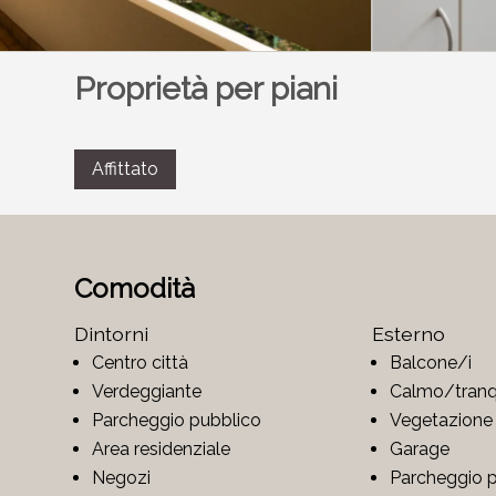
Proprietà per piani
Affittato
Comodità
Dintorni
Esterno
Centro città
Balcone/i
Verdeggiante
Calmo/tranqu
Parcheggio pubblico
Vegetazione
Area residenziale
Garage
Negozi
Parcheggio pe