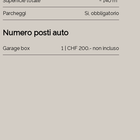
Superficie totale
~ 140 m²
Parcheggi
Sì, obbligatorio
Numero posti auto
Garage box
1 | CHF 200.- non incluso