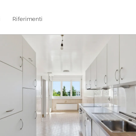
i
Riferimenti