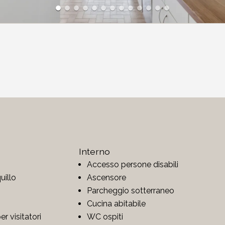
Interno
Accesso persone disabili
illo
Ascensore
Parcheggio sotterraneo
Cucina abitabile
r visitatori
WC ospiti