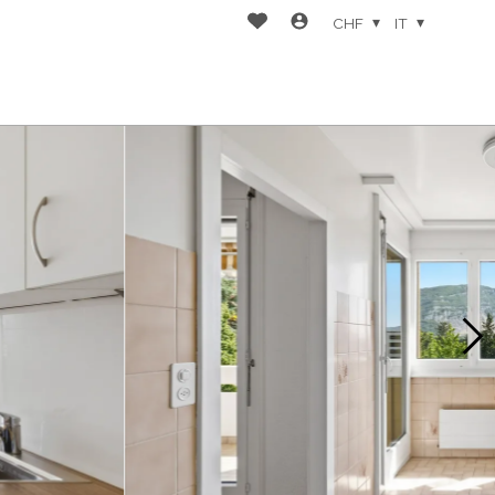
CHF
IT