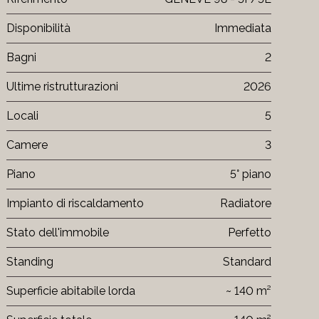
Disponibilità
Immediata
Bagni
2
Ultime ristrutturazioni
2026
Locali
5
Camere
3
Piano
5° piano
Impianto di riscaldamento
Radiatore
Stato dell'immobile
Perfetto
Standing
Standard
Superficie abitabile lorda
~ 140 m²