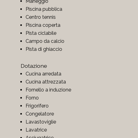
Maneggio
Piscina pubblica
Centro tennis
Piscina coperta
Pista ciclabile
Campo da calcio
Pista di ghiaccio
Dotazione
Cucina arredata
Cucina attrezzata
Fornello a induzione
Forno
Frigorifero
Congelatore
Lavastoviglie
Lavatrice
Asciugatrice