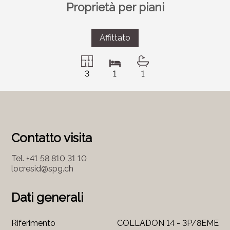
Proprietà per piani
Affittato
3
1
1
Contatto visita
Tel.
+41 58 810 31 10
locresid@spg.ch
Dati generali
Riferimento
COLLADON 14 - 3P/8EME