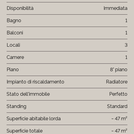
Disponibilità
Immediata
Bagno
1
Balconi
1
Locali
3
Camere
1
Piano
8° piano
Impianto di riscaldamento
Radiatore
Stato dell'immobile
Perfetto
Standing
Standard
Superficie abitabile lorda
~ 47 m²
Superficie totale
~ 47 m²