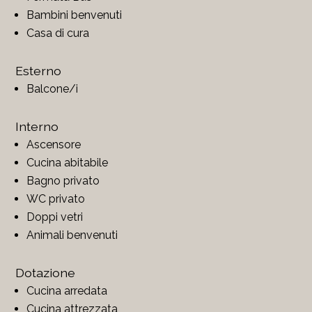
Bambini benvenuti
Casa di cura
Esterno
Balcone/i
Interno
Ascensore
Cucina abitabile
Bagno privato
WC privato
Doppi vetri
Animali benvenuti
Dotazione
Cucina arredata
Cucina attrezzata