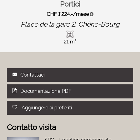
Portici
CHF 1'224.-/mese
Place de la gare 2,
Chêne-Bourg
21 m²
Contattaci
Documentazione PDF
Aggiungere ai preferiti
Contatto visita
SPG - Location commerciale