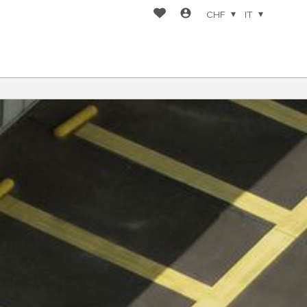
CHF
IT