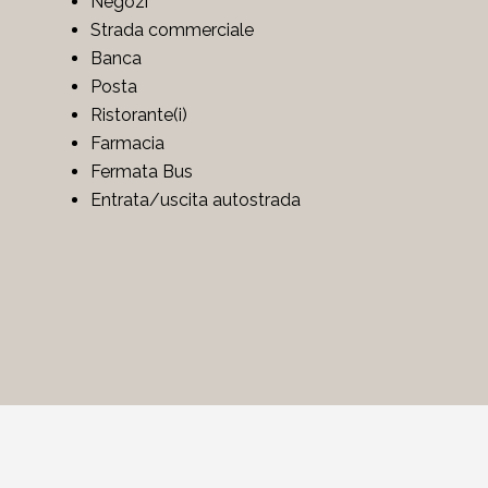
Negozi
Strada commerciale
Banca
Posta
Ristorante(i)
Farmacia
Fermata Bus
Entrata/uscita autostrada