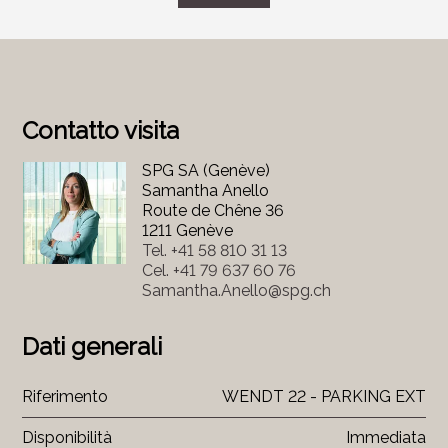
Contatto visita
SPG SA (Genève)
Samantha Anello
Route de Chêne 36
1211 Genève
Tel.
+41 58 810 31 13
Cel.
+41 79 637 60 76
Samantha.Anello@spg.ch
Dati generali
Riferimento
WENDT 22 - PARKING EXT
Disponibilità
Immediata