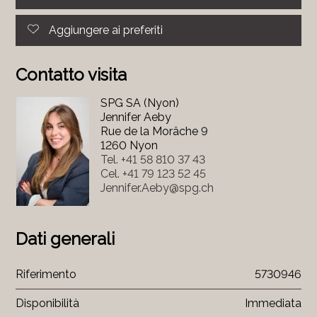
Aggiungere ai preferiti
Contatto visita
SPG SA (Nyon)
Jennifer Aeby
Rue de la Morâche 9
1260 Nyon
Tel.
+41 58 810 37 43
Cel.
+41 79 123 52 45
Jennifer.Aeby@spg.ch
Dati generali
Riferimento
5730946
Disponibilità
Immediata