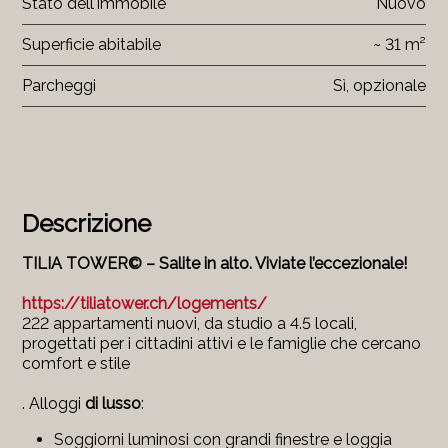
Stato dell'immobile
Nuovo
Superficie abitabile
~ 31 m²
Parcheggi
Sì, opzionale
Descrizione
TILIA TOWER© – Salite in alto. Viviate l’eccezionale!
https://tiliatower.ch/logements/
222 appartamenti nuovi, da studio a 4.5 locali,
progettati per i cittadini attivi e le famiglie che cercano
comfort e stile
. Alloggi
di lusso
:
Soggiorni luminosi con grandi finestre e loggia