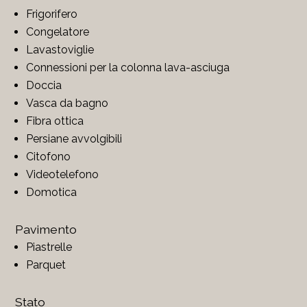
Frigorifero
Congelatore
Lavastoviglie
Connessioni per la colonna lava-asciuga
Doccia
Vasca da bagno
Fibra ottica
Persiane avvolgibili
Citofono
Videotelefono
Domotica
Pavimento
Piastrelle
Parquet
Stato