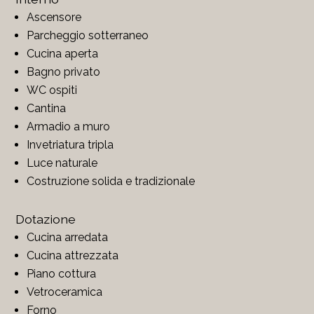
Ascensore
Parcheggio sotterraneo
Cucina aperta
Bagno privato
WC ospiti
Cantina
Armadio a muro
Invetriatura tripla
Luce naturale
Costruzione solida e tradizionale
Dotazione
Cucina arredata
Cucina attrezzata
Piano cottura
Vetroceramica
Forno