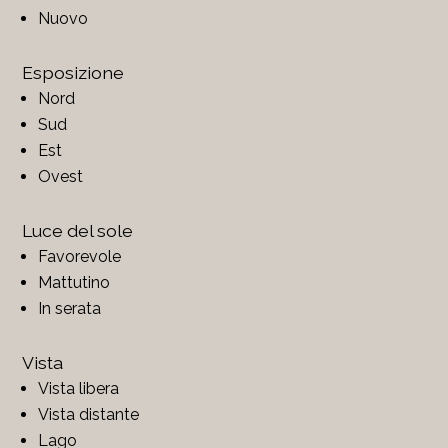
Nuovo
Esposizione
Nord
Sud
Est
Ovest
Luce del sole
Favorevole
Mattutino
In serata
Vista
Vista libera
Vista distante
Lago