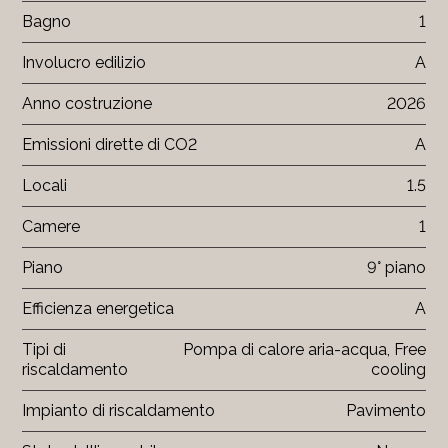
Bagno
1
Involucro edilizio
A
Anno costruzione
2026
Emissioni dirette di CO2
A
Locali
1.5
Camere
1
Piano
9° piano
Efficienza energetica
A
Tipi di
Pompa di calore aria-acqua, Free
riscaldamento
cooling
Impianto di riscaldamento
Pavimento