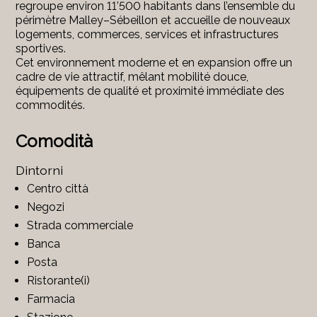
regroupe environ 11’500 habitants dans l’ensemble du
périmètre Malley–Sébeillon et accueille de nouveaux
logements, commerces, services et infrastructures
sportives.
Cet environnement moderne et en expansion offre un
cadre de vie attractif, mêlant mobilité douce,
équipements de qualité et proximité immédiate des
commodités.
Comodità
Dintorni
Centro città
Negozi
Strada commerciale
Banca
Posta
Ristorante(i)
Farmacia