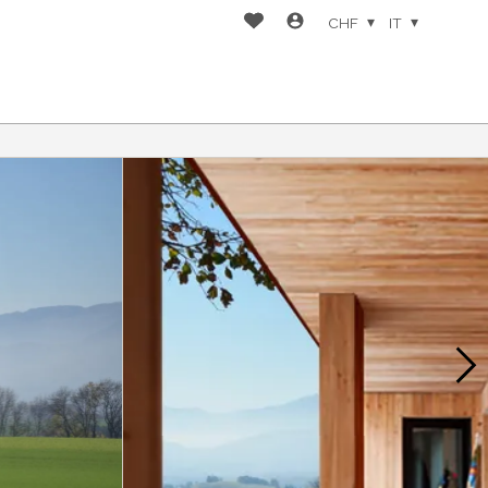
CHF
IT