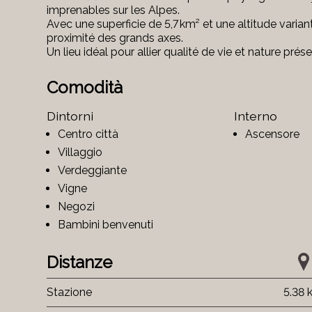
imprenables sur les Alpes.
Avec une superficie de 5,7 km² et une altitude variant
proximité des grands axes.
Un lieu idéal pour allier qualité de vie et nature prés
Comodità
Dintorni
Interno
Centro città
Ascensore
Villaggio
Verdeggiante
Vigne
Negozi
Bambini benvenuti
Distanze
Stazione
5.38