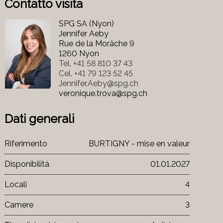
Contatto visita
SPG SA (Nyon)
Jennifer Aeby
Rue de la Morâche 9
1260 Nyon
Tel.
+41 58 810 37 43
Cel.
+41 79 123 52 45
Jennifer.Aeby@spg.ch
veronique.trova@spg.ch
Dati generali
Riferimento
BURTIGNY - mise en valeur
Disponibilità
01.01.2027
Locali
4
Camere
3