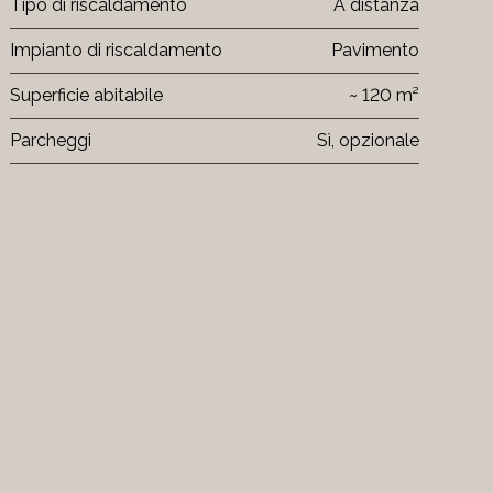
Tipo di riscaldamento
A distanza
Impianto di riscaldamento
Pavimento
Superficie abitabile
~ 120 m²
Parcheggi
Sì, opzionale