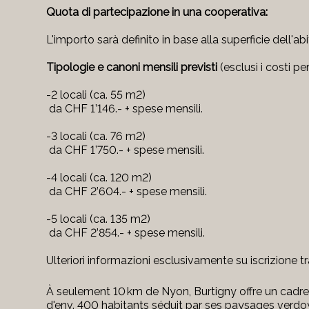
Quota di partecipazione in una cooperativa:
L'importo sarà definito in base alla superficie dell'ab
Tipologie e canoni mensili previsti
(esclusi i costi p
-2 locali (ca. 55 m2)
da CHF 1’146.- + spese mensili.
-3 locali (ca. 76 m2)
da CHF 1’750.- + spese mensili.
-4 locali (ca. 120 m2)
da CHF 2’604.- + spese mensili.
-5 locali (ca. 135 m2)
da CHF 2’854.- + spese mensili.
Ulteriori informazioni esclusivamente su iscrizione t
À seulement 10 km de Nyon, Burtigny offre un cadre 
d'env. 400 habitants séduit par ses paysages verdo