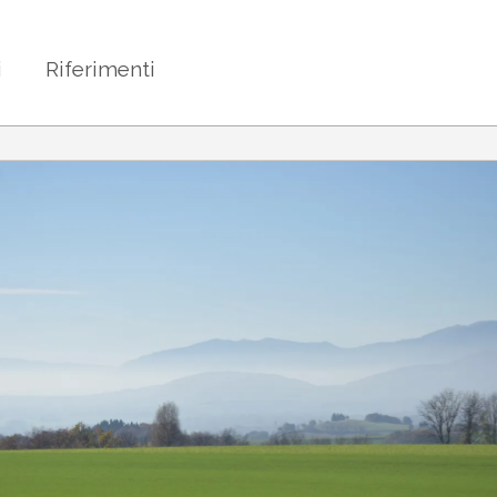
i
Riferimenti