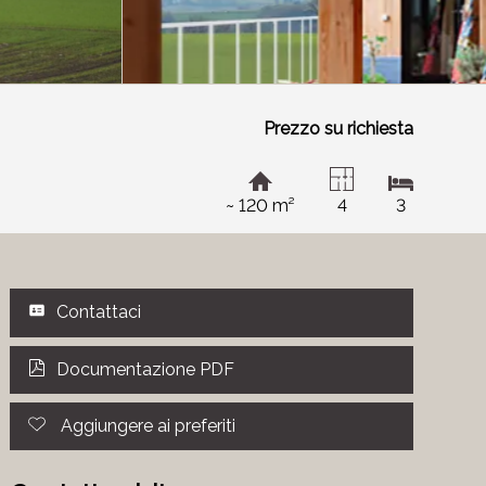
Prezzo su richiesta
~ 120 m²
4
3
Contattaci
Documentazione PDF
Aggiungere ai preferiti