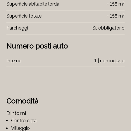
Superficie abitabile lorda
~ 158 m²
Superficie totale
~ 158 m²
Parcheggi
Sì, obbligatorio
Numero posti auto
Interno
1 | non incluso
Comodità
Dintorni
Centro città
Villaggio