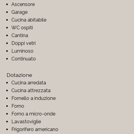
Ascensore
Garage
Cucina abitabile
WC ospiti
Cantina
Doppi vetri
Luminoso
Continuato
Dotazione
Cucina arredata
Cucina attrezzata
Fornello a induzione
Forno
Forno a micro-onde
Lavastoviglie
Frigorifero americano