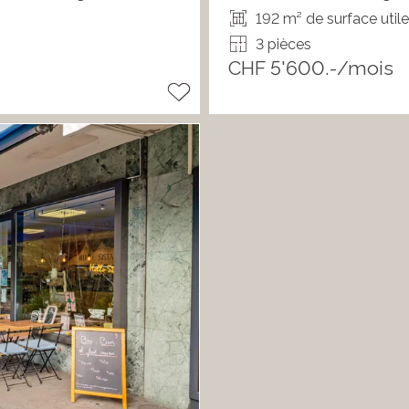
192 m² de surface util
3 pièces
CHF 5'600.-/mois