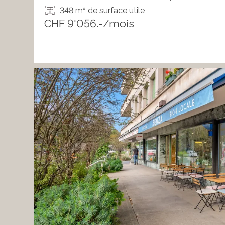
348 m² de surface utile
CHF 9'056.-/mois