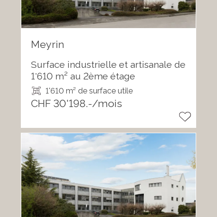
Meyrin
Surface industrielle et artisanale de
1'610 m² au 2ème étage
1'610 m² de surface utile
CHF 30'198.-/mois