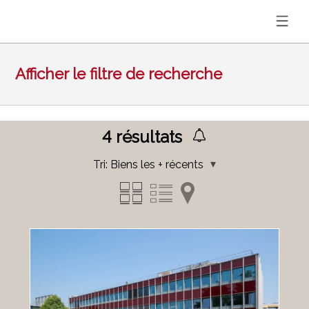
Afficher le filtre de recherche
4
résultats
Tri:
Biens les + récents