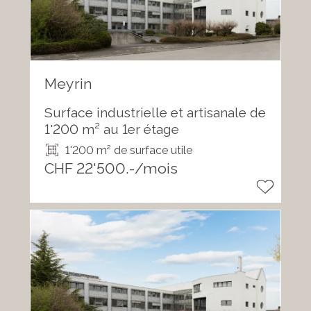
Meyrin
Surface industrielle et artisanale de
1'200 m² au 1er étage
1'200 m² de surface utile
CHF 22'500.-/mois