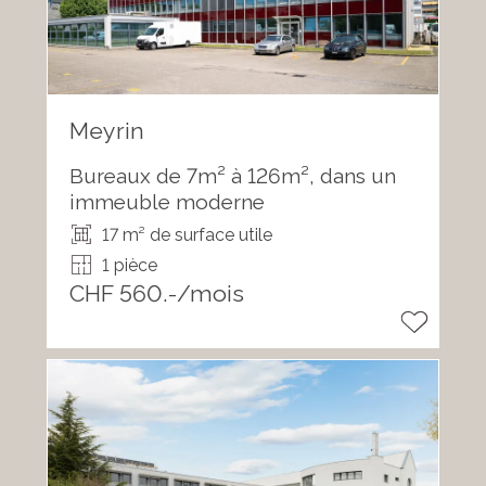
Meyrin
Bureaux de 7m² à 126m², dans un
immeuble moderne
17 m² de surface utile
1 pièce
CHF 560.-/mois