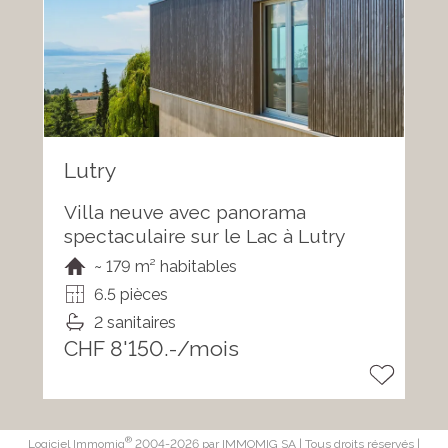
Lutry
Villa neuve avec panorama
spectaculaire sur le Lac à Lutry
~ 179 m² habitables
6.5 pièces
2 sanitaires
CHF 8'150.-/mois
®
Logiciel Immomig
2004-2026 par IMMOMIG SA | Tous droits réservés |