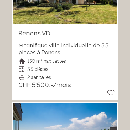
Renens VD
Magnifique villa individuelle de 5.5
pièces à Renens
150 m² habitables
5.5 pièces
2 sanitaires
CHF 5'500.-/mois