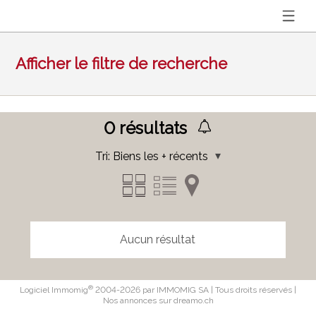
Afficher le filtre de recherche
0
résultats
Tri:
Biens les + récents
Aucun résultat
®
Logiciel Immomig
2004-2026 par IMMOMIG SA | Tous droits réservés |
Nos annonces sur
dreamo.ch