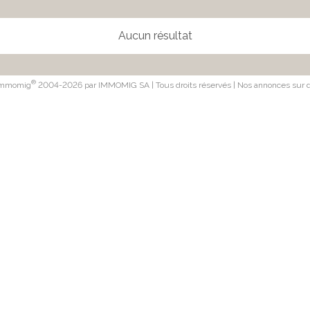
Aucun résultat
®
 Immomig
2004-2026 par IMMOMIG SA | Tous droits réservés | Nos annonces sur