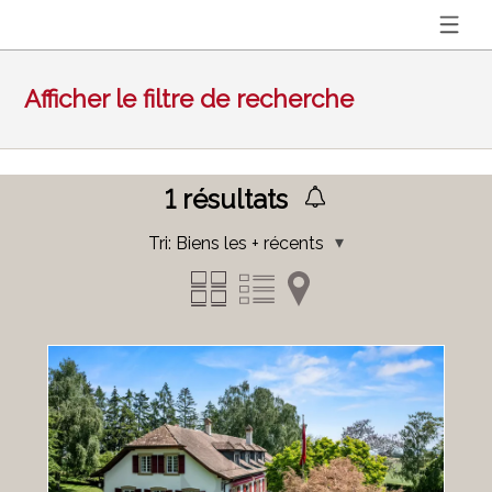
Afficher le filtre de recherche
1
résultats
Tri:
Biens les + récents