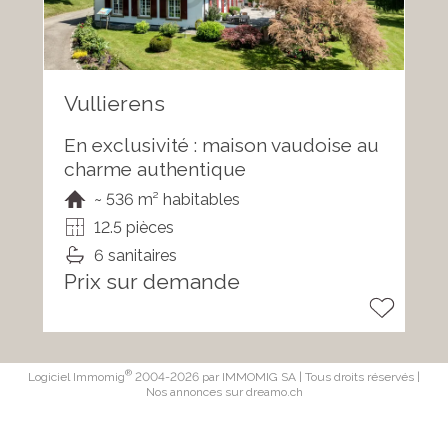
Vullierens
En exclusivité : maison vaudoise au
charme authentique
~ 536 m² habitables
12.5 pièces
6 sanitaires
Prix sur demande
®
Logiciel Immomig
2004-2026 par IMMOMIG SA | Tous droits réservés |
Nos annonces sur
dreamo.ch