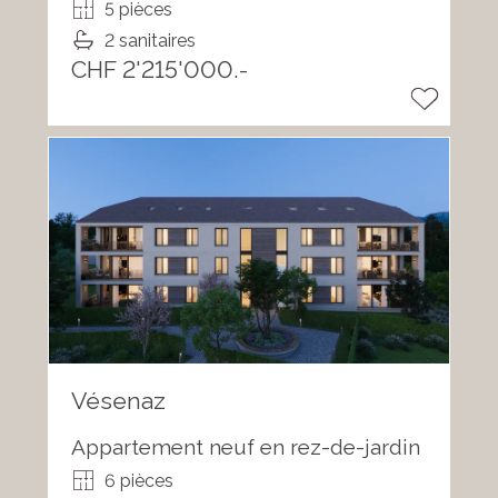
5 pièces
2 sanitaires
CHF 2'215'000.-
Vésenaz
Appartement neuf en rez-de-jardin
6 pièces