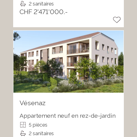
2 sanitaires
CHF 2'471'000.-
Vésenaz
Appartement neuf en rez-de-jardin
5 pièces
2 sanitaires