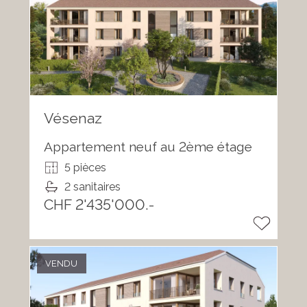
Vésenaz
Appartement neuf au 2ème étage
5 pièces
2 sanitaires
CHF 2'435'000.-
VENDU