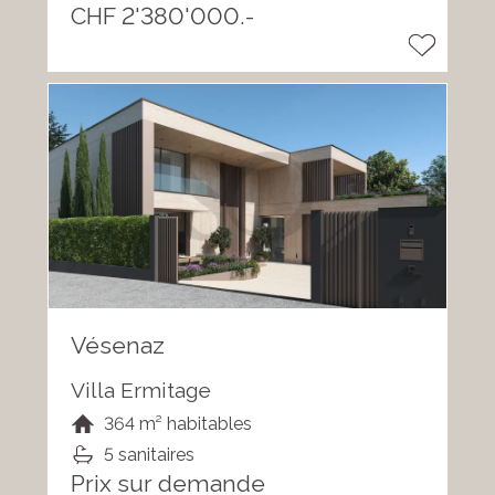
CHF 2'380'000.-
Vésenaz
Villa Ermitage
364 m² habitables
5 sanitaires
Prix sur demande