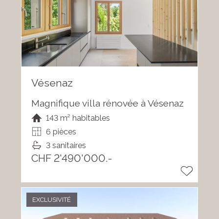
Vésenaz
Magnifique villa rénovée à Vésenaz
143 m² habitables
6 pièces
3 sanitaires
CHF 2'490'000.-
EXCLUSIVITÉ