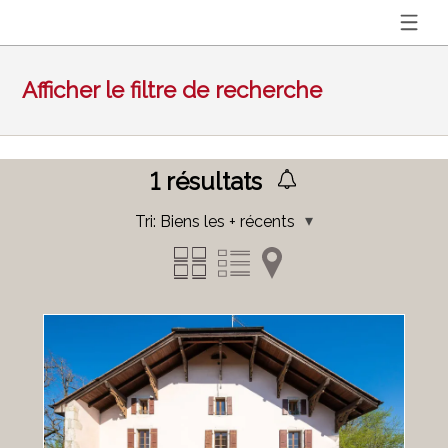
Afficher le filtre de recherche
1
résultats
Tri:
Biens les + récents