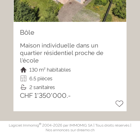
Bôle
Maison individuelle dans un
quartier résidentiel proche de
l'école
130 m² habitables
6.5 pièces
2 sanitaires
CHF 1'350'000.-
®
Logiciel Immomig
2004-2026 par IMMOMIG SA | Tous droits réservés |
Nos annonces sur
dreamo.ch