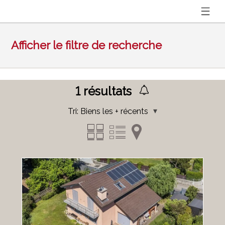
Afficher le filtre de recherche
1
résultats
Tri:
Biens les + récents