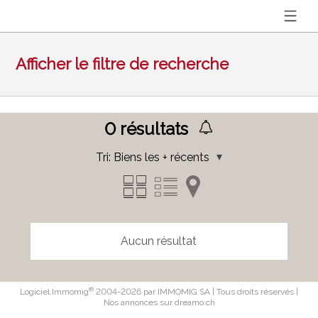
Afficher le filtre de recherche
0
résultats
Tri:
Biens les + récents
Aucun résultat
®
Logiciel Immomig
2004-2026 par IMMOMIG SA | Tous droits réservés |
Nos annonces sur
dreamo.ch