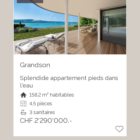
Grandson
Splendide appartement pieds dans
l'eau
158.2 m² habitables
4.5 pièces
3 sanitaires
CHF 2'290'000.-