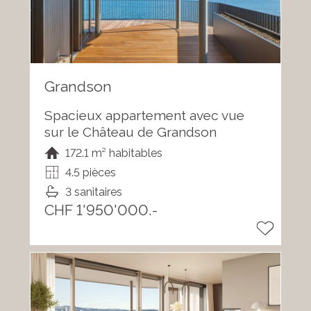
Grandson
Spacieux appartement avec vue
sur le Château de Grandson
172.1 m² habitables
4.5 pièces
3 sanitaires
CHF 1'950'000.-