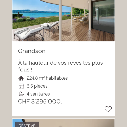
Grandson
À la hauteur de vos rêves les plus
fous !
224.8 m² habitables
6.5 pièces
4 sanitaires
CHF 3'295'000.-
RÉSERVÉ