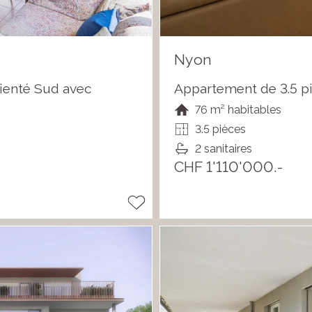
Nyon
rienté Sud avec
Appartement de 3.5 pi
76 m² habitables
3.5 pièces
2 sanitaires
CHF 1'110'000.-