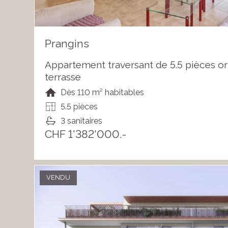
Prangins
Appartement traversant de 5.5 pièces o
terrasse
Dès 110 m² habitables
5.5 pièces
3 sanitaires
CHF 1'382'000.-
VENDU