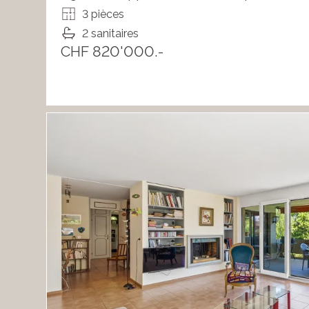
3 pièces
2 sanitaires
CHF 820'000.-