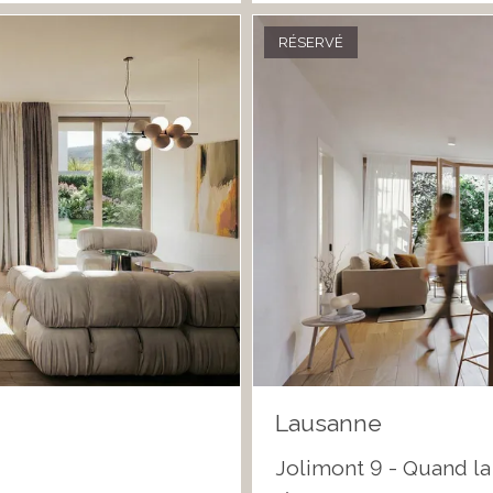
RÉSERVÉ
Lausanne
e
Jolimont 9 - Quand la 