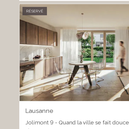
RÉSERVÉ
Lausanne
Jolimont 9 - Quand la ville se fait douc