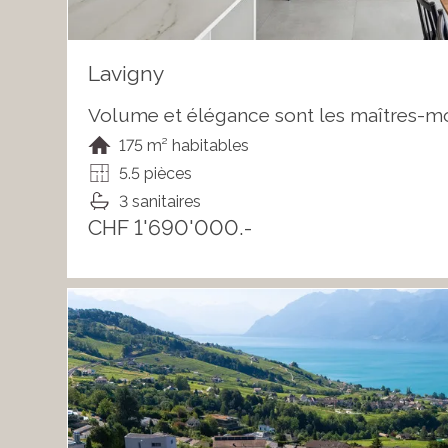
Lavigny
Volume et élégance sont les maîtres-m
175 m² habitables
5.5 pièces
3 sanitaires
CHF 1'690'000.-