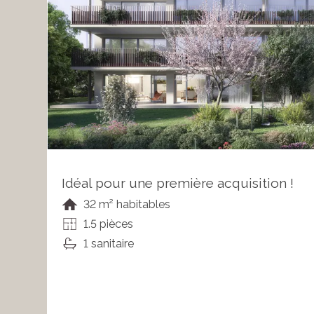
Idéal pour une première acquisition !
32 m² habitables
1.5 pièces
1 sanitaire