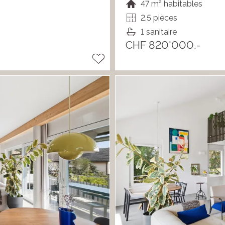
47 m² habitables
2.5 pièces
1 sanitaire
CHF 820'000.-