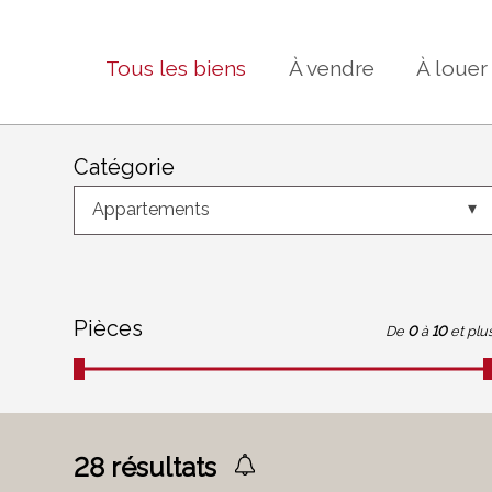
Tous les biens
À vendre
À louer
Catégorie
Appartements
Pièces
De
0
à
10
et plu
28
résultats