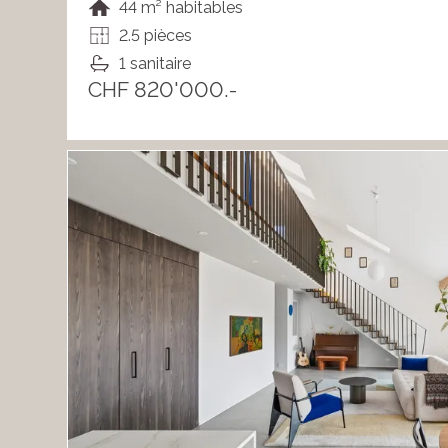
44 m² habitables
2.5 pièces
1 sanitaire
CHF 820'000.-