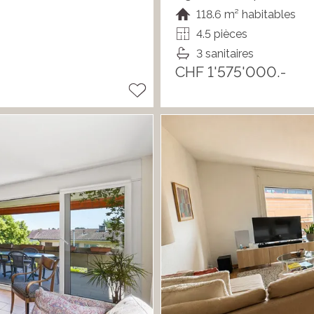
118.6 m² habitables
4.5 pièces
3 sanitaires
CHF 1'575'000.-