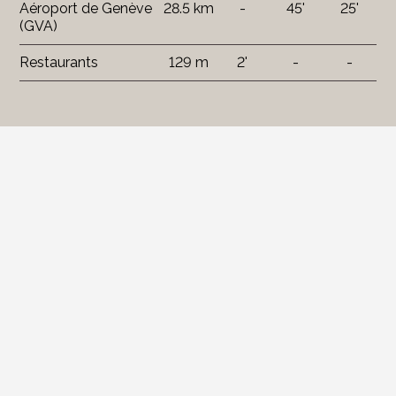
Aéroport de Genève
28.5 km
-
45'
25'
(GVA)
Restaurants
129 m
2'
-
-