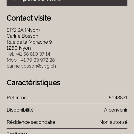
Contact visite
SPG SA (Nyon)
Carine Bosson
Rue de la Morâche 9
1260 Nyon
Tél.
+41 58 810 37 14
Mob.
+41 79 33 972 28
carine.bosson@spg.ch
Caractéristiques
Référence
5948821
Disponibilité
A convenir
Résidence secondaire
Non autorisé