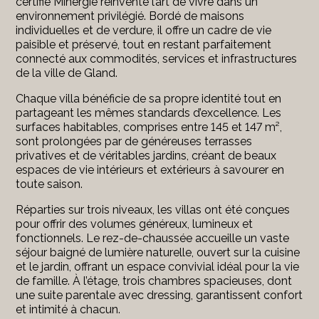
certifié Minergie réinvente l’art de vivre dans un
environnement privilégié. Bordé de maisons
individuelles et de verdure, il offre un cadre de vie
paisible et préservé, tout en restant parfaitement
connecté aux commodités, services et infrastructures
de la ville de Gland.
Chaque villa bénéficie de sa propre identité tout en
partageant les mêmes standards d’excellence. Les
surfaces habitables, comprises entre 145 et 147 m²,
sont prolongées par de généreuses terrasses
privatives et de véritables jardins, créant de beaux
espaces de vie intérieurs et extérieurs à savourer en
toute saison.
Réparties sur trois niveaux, les villas ont été conçues
pour offrir des volumes généreux, lumineux et
fonctionnels. Le rez-de-chaussée accueille un vaste
séjour baigné de lumière naturelle, ouvert sur la cuisine
et le jardin, offrant un espace convivial idéal pour la vie
de famille. À l’étage, trois chambres spacieuses, dont
une suite parentale avec dressing, garantissent confort
et intimité à chacun.