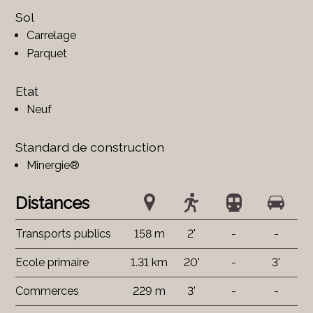
Sol
Carrelage
Parquet
Etat
Neuf
Standard de construction
Minergie®
Distances
Transports publics
158 m
2'
-
-
Ecole primaire
1.31 km
20'
-
3'
Commerces
229 m
3'
-
-