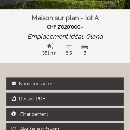
Maison sur plan - lot A
CHF 2'020'000.-
Emplacement idéal,
Gland
351 m²
5.5
3
Nous contacter
Dossier PDF
Financement
Ajouter aux favoris