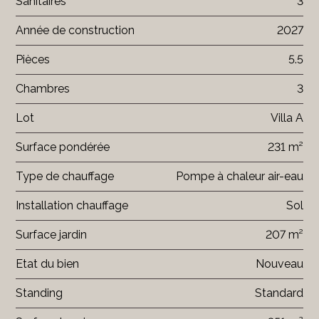
Sanitaires
3
Année de construction
2027
Pièces
5.5
Chambres
3
Lot
Villa A
Surface pondérée
231 m²
Type de chauffage
Pompe à chaleur air-eau
Installation chauffage
Sol
Surface jardin
207 m²
Etat du bien
Nouveau
Standing
Standard