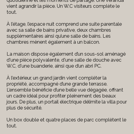
quotidienne et les moments de partage. Une véranda
vient agrandir la pièce. Un W.C visiteurs complète le
tout.
À l’étage, l’espace nuit comprend une suite parentale
avec sa salle de bains privative, deux chambres
supplémentaires ainsi qu’une salle de bains. Les
chambres mènent également à un balcon.
La maison dispose également d’un sous-sol aménagé
d'une pièce polyvalente, d'une salle de douche avec
W.C, d'une buanderie, ainsi que d’un abri PC.
À l’extérieur, un grand jardin vient compléter la
propriété, accompagné d’une grande terrasse.
L’ensemble bénéficie d’une belle vue dégagée, offrant
un cadre idéal pour profiter pleinement des beaux
jours. De plus, un portail électrique délimite la villa pour
plus de sécurité.
Un box double et quatre places de parc complètent le
tout.