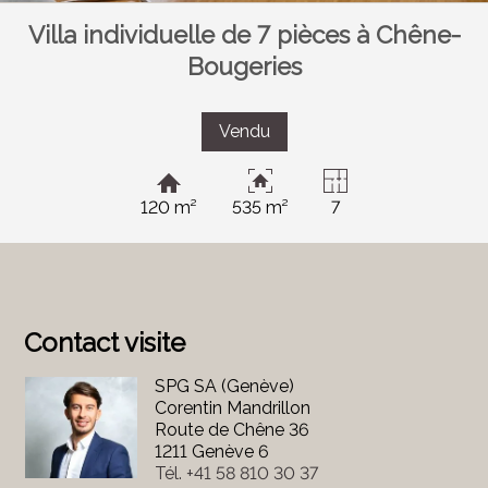
Villa individuelle de 7 pièces à Chêne-
Bougeries
Vendu
120 m²
535 m²
7
Contact visite
SPG SA (Genève)
Corentin Mandrillon
Route de Chêne 36
1211 Genève 6
Tél.
+41 58 810 30 37