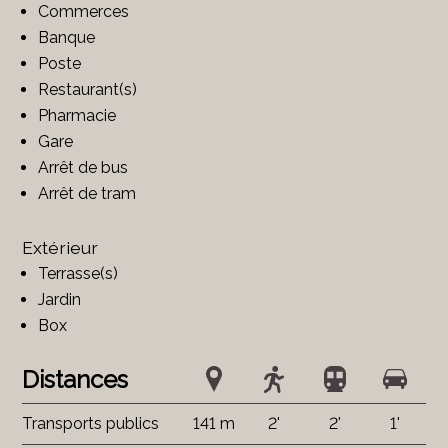
Commerces
Banque
Poste
Restaurant(s)
Pharmacie
Gare
Arrêt de bus
Arrêt de tram
Extérieur
Terrasse(s)
Jardin
Box
Distances
Transports publics
141 m
2'
2'
1'