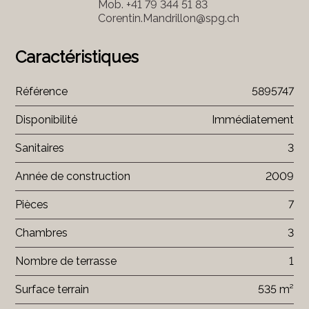
Mob.
+41 79 344 51 83
Corentin.Mandrillon@spg.ch
Caractéristiques
Référence
5895747
Disponibilité
Immédiatement
Sanitaires
3
Année de construction
2009
Pièces
7
Chambres
3
Nombre de terrasse
1
Surface terrain
535 m²