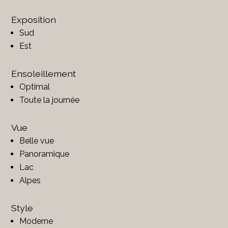
Exposition
Sud
Est
Ensoleillement
Optimal
Toute la journée
Vue
Belle vue
Panoramique
Lac
Alpes
Style
Moderne