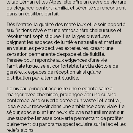
le lac Léman et les Alpes, elle offre un cadre de vie rare
où élégance, confort familial et sérénité se rencontrent
dans un équilibre parfait.
Dès l’entrée, la qualité des matériaux et le soin apporté
aux finitions révèlent une atmosphère chaleureuse et
résolument sophistiquée. Les larges ouvertures
baignent les espaces de lumière naturelle et mettent
en valeur les perspectives extérieures, créant une
sensation permanente d’espace et de fluidité.
Pensée pour répondre aux exigences d’une vie
familiale luxueuse et confortable, la villa déploie de
généreux espaces de réception ainsi qu’une
distribution parfaitement étudiée.
Le niveau principal accueille une élégante salle à
manger avec cheminée, prolongée par une cuisine
contemporaine ouverte dotée d’un vaste îlot central,
idéale pour recevoir dans une ambiance conviviale. Le
séjour, spacieux et lumineux, s’ouvre naturellement sur
une superbe terrasse couverte permettant de profiter
pleinement du panorama spectaculaire sur le lac et les
reliefs alpins.