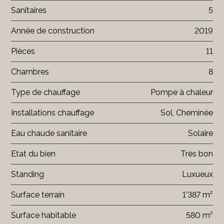
Sanitaires
5
Année de construction
2019
Pièces
11
Chambres
8
Type de chauffage
Pompe à chaleur
Installations chauffage
Sol, Cheminée
Eau chaude sanitaire
Solaire
Etat du bien
Très bon
Standing
Luxueux
Surface terrain
1'387 m²
Surface habitable
580 m²