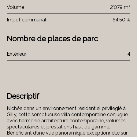
Volume
2'079 m³
Impôt communal
64.50 %
Nombre de places de parc
Extérieur
4
Descriptif
Nichée dans un environnement résidentiel privilégié à
Gilly, cette somptueuse villa contemporaine conjugue
avec harmonie architecture contemporaine, volumes
spectaculaires et prestations haut de gamme.
Bénéficiant d’une vue panoramique exceptionnelle sur