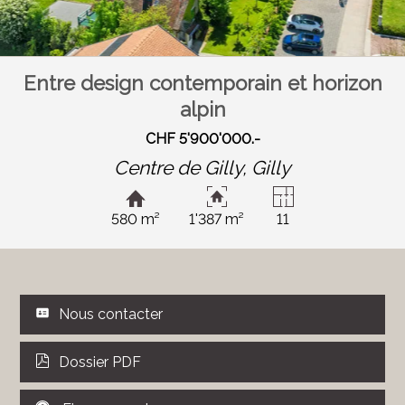
Entre design contemporain et horizon
alpin
CHF 5'900'000.-
Centre de Gilly,
Gilly
580 m²
1'387 m²
11
Nous contacter
Dossier PDF