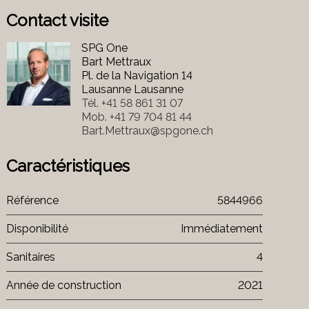
Contact visite
SPG One
Bart Mettraux
Pl. de la Navigation 14
Lausanne Lausanne
Tél.
+41 58 861 31 07
Mob.
+41 79 704 81 44
Bart.Mettraux@spgone.ch
Caractéristiques
Référence
5844966
Disponibilité
Immédiatement
Sanitaires
4
Année de construction
2021