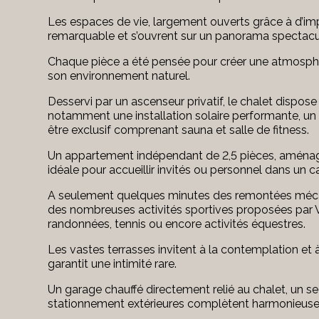
Les espaces de vie, largement ouverts grâce à d’imp
remarquable et s’ouvrent sur un panorama spectacu
Chaque pièce a été pensée pour créer une atmosphèr
son environnement naturel.
Desservi par un ascenseur privatif, le chalet dispos
notamment une installation solaire performante, un 
être exclusif comprenant sauna et salle de fitness.
Un appartement indépendant de 2,5 pièces, aménagé
idéale pour accueillir invités ou personnel dans un 
A seulement quelques minutes des remontées mécani
des nombreuses activités sportives proposées par Vill
randonnées, tennis ou encore activités équestres.
Les vastes terrasses invitent à la contemplation et 
garantit une intimité rare.
Un garage chauffé directement relié au chalet, un s
stationnement extérieures complètent harmonieusem