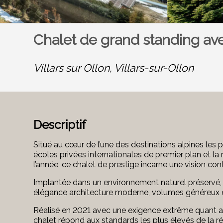
Chalet de grand standing a
Villars sur Ollon,
Villars-sur-Ollon
Descriptif
Situé au cœur de l’une des destinations alpines les p
écoles privées internationales de premier plan et la 
l’année, ce chalet de prestige incarne une vision c
Implantée dans un environnement naturel préservé, à
élégance architecture moderne, volumes généreux e
Réalisé en 2021 avec une exigence extrême quant au c
chalet répond aux standards les plus élevés de la 