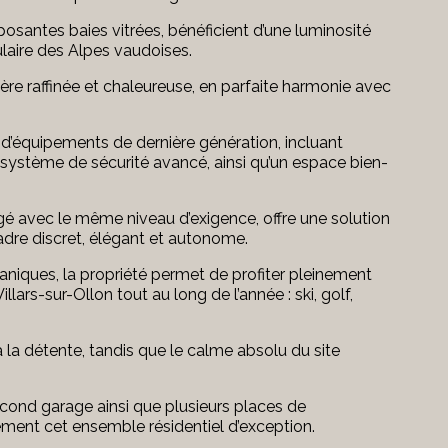
osantes baies vitrées, bénéficient d’une luminosité
laire des Alpes vaudoises.
e raffinée et chaleureuse, en parfaite harmonie avec
e d’équipements de dernière génération, incluant
système de sécurité avancé, ainsi qu’un espace bien-
 avec le même niveau d’exigence, offre une solution
cadre discret, élégant et autonome.
ques, la propriété permet de profiter pleinement
ars-sur-Ollon tout au long de l’année : ski, golf,
à la détente, tandis que le calme absolu du site
econd garage ainsi que plusieurs places de
ent cet ensemble résidentiel d’exception.