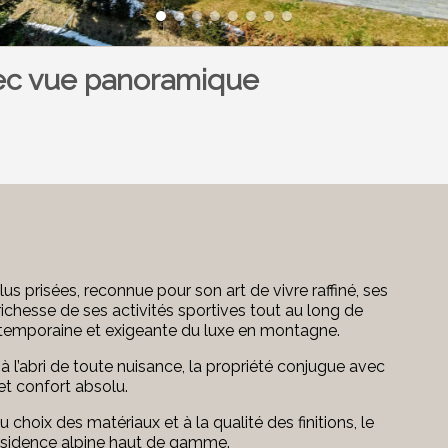
vec vue panoramique
lus prisées, reconnue pour son art de vivre raffiné, ses
richesse de ses activités sportives tout au long de
ontemporaine et exigeante du luxe en montagne.
 l’abri de toute nuisance, la propriété conjugue avec
t confort absolu.
hoix des matériaux et à la qualité des finitions, le
résidence alpine haut de gamme.