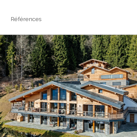
Références