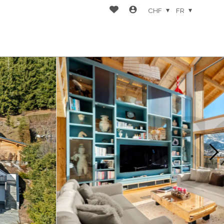
CHF
FR