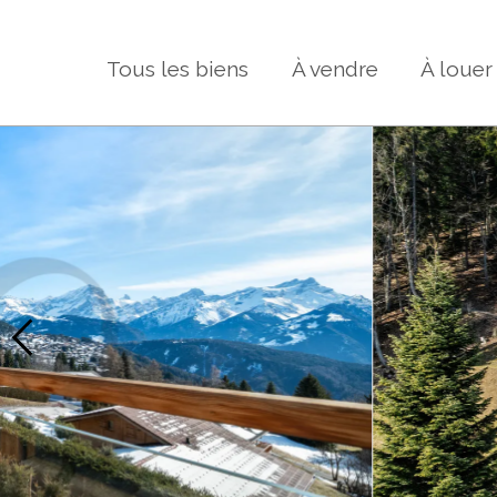
Tous les biens
À vendre
À louer