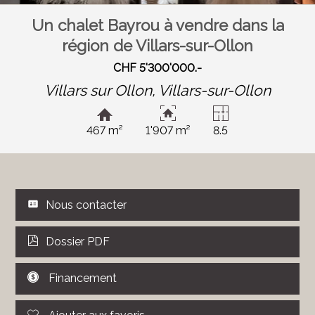
Un chalet Bayrou à vendre dans la
région de Villars-sur-Ollon
CHF 5'300'000.-
Villars sur Ollon,
Villars-sur-Ollon
467 m²
1'907 m²
8.5
Nous contacter
Dossier PDF
Financement