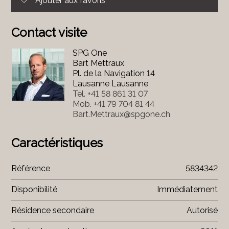
Ajouter aux favoris
Contact visite
SPG One
Bart Mettraux
Pl. de la Navigation 14
Lausanne Lausanne
Tél.
+41 58 861 31 07
Mob.
+41 79 704 81 44
Bart.Mettraux@spgone.ch
Caractéristiques
Référence
5834342
Disponibilité
Immédiatement
Résidence secondaire
Autorisé