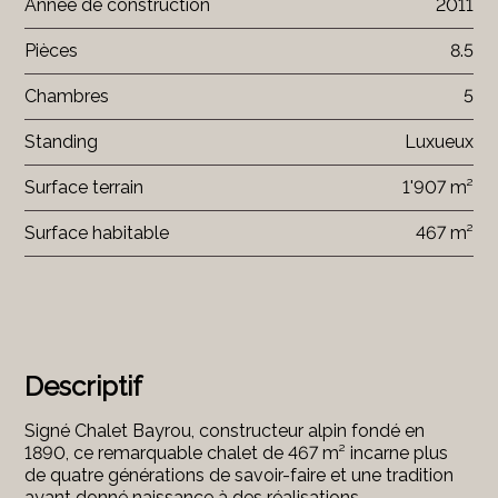
Année de construction
2011
Pièces
8.5
Chambres
5
Standing
Luxueux
Surface terrain
1'907 m²
Surface habitable
467 m²
Descriptif
Signé Chalet Bayrou, constructeur alpin fondé en
1890, ce remarquable chalet de 467 m² incarne plus
de quatre générations de savoir-faire et une tradition
ayant donné naissance à des réalisations