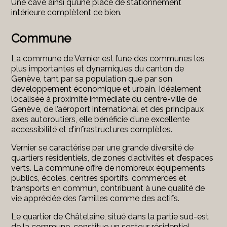
Une cave ainsi qu’une place de stationnement
intérieure complètent ce bien.
Commune
La commune de Vernier est l’une des communes les
plus importantes et dynamiques du canton
de
Genève, tant par sa population que par son
développement économique et urbain. Idéalement
localisée à proximité immédiate du centre-ville de
Genève, de l’aéroport international et des principaux
axes autoroutiers, elle bénéficie d’une excellente
accessibilité et d’infrastructures complètes.
Vernier se caractérise par une grande diversité de
quartiers résidentiels, de zones d’activités et d’espaces
verts. La commune offre de nombreux équipements
publics, écoles, centres sportifs, commerces et
transports en commun, contribuant à une qualité de
vie appréciée des familles comme des actifs.
Le quartier de Châtelaine, situé dans la partie sud-est
de la commune, constitue un secteur résidentiel