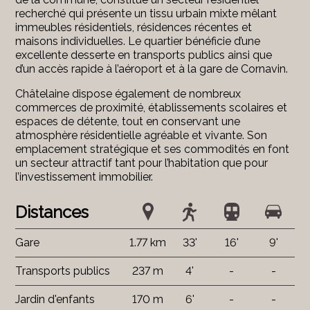
recherché qui présente un tissu urbain mixte mêlant
immeubles résidentiels, résidences récentes et
maisons individuelles. Le quartier bénéficie d’une
excellente desserte en transports publics ainsi que
d’un accès rapide à l’aéroport et à la gare de Cornavin.
Châtelaine dispose également de nombreux
commerces de proximité, établissements scolaires et
espaces de détente, tout en conservant une
atmosphère résidentielle agréable et vivante. Son
emplacement stratégique et ses commodités en font
un secteur attractif tant pour l’habitation que pour
l’investissement immobilier.
Distances
Gare
1.77 km
33'
16'
9'
Transports publics
237 m
4'
-
-
Jardin d'enfants
170 m
6'
-
-