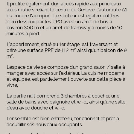
Il profite également d’un accès rapide aux principaux
axes routiers reliant le centre de Genève, l'autoroute A1
ou encore l'aéroport. Le secteur est également très
bien desservi par les TPG avec un arrêt de bus à
environ 300 m et un arrêt de tramway à moins de 10
minutes à pied.
L'appartement, situé au 1er étage, est traversant et
offre une surface PPE de 112 m² ainsi qu’un balcon de 9
m².
L’espace de vie se compose d’un grand salon / salle à
manger avec accès sur l'extérieur. La cuisine moderne
et équipée, est partiellement ouverte sur cette pièce à
vivre.
La partie nuit comprend 3 chambres à coucher, une
salle de bains avec baignoire et w.-c., ainsi qu’une salle
d’eau avec douche et w.-c.
L’ensemble est bien entretenu, fonctionnel et prêt à
accueillir ses nouveaux occupants.