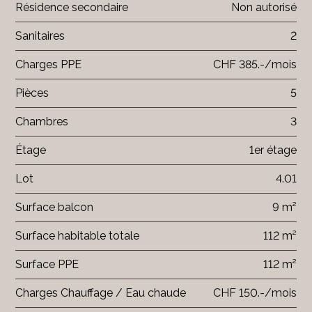
Résidence secondaire
Non autorisé
Sanitaires
2
Charges PPE
CHF 385.-/mois
Pièces
5
Chambres
3
Étage
1er étage
Lot
4.01
Surface balcon
9 m²
Surface habitable totale
112 m²
Surface PPE
112 m²
Charges Chauffage / Eau chaude
CHF 150.-/mois