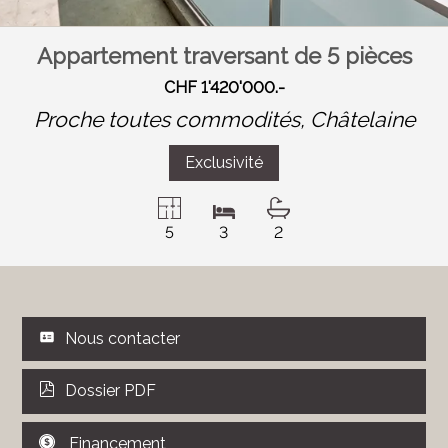
Appartement traversant de 5 pièces
CHF 1'420'000.-
Proche toutes commodités,
Châtelaine
Exclusivité
5
3
2
Nous contacter
Dossier PDF
Financement