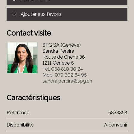
Ajouter aux favoris
Contact visite
SPG SA (Genève)
Sandra Pereira
Route de Chêne 36
1211 Genève 6
Tél.
058 810 30 24
Mob.
079 302 84 95
sandra.pereira@spg.ch
Caractéristiques
Référence
5833864
Disponibilité
A convenir