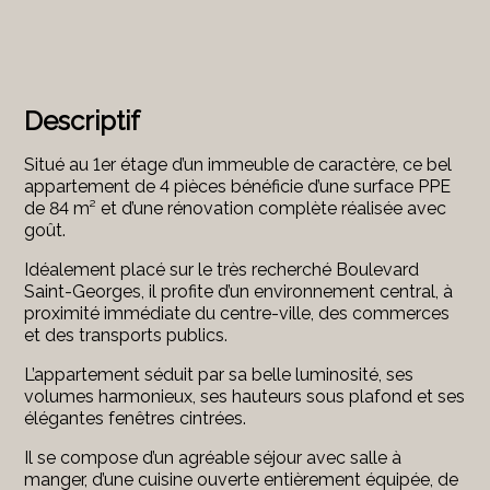
Descriptif
Situé au 1er étage d’un immeuble de caractère, ce bel
appartement de 4 pièces bénéficie d’une surface PPE
de 84 m² et d’une rénovation complète réalisée avec
goût.
Idéalement placé sur le très recherché Boulevard
Saint-Georges, il profite d’un environnement central, à
proximité immédiate du centre-ville, des commerces
et des transports publics.
L’appartement séduit par sa belle luminosité, ses
volumes harmonieux, ses hauteurs sous plafond et ses
élégantes fenêtres cintrées.
Il se compose d’un agréable séjour avec salle à
manger, d’une cuisine ouverte entièrement équipée, de