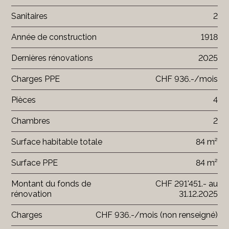
Sanitaires
2
Année de construction
1918
Dernières rénovations
2025
Charges PPE
CHF 936.-/mois
Pièces
4
Chambres
2
Surface habitable totale
84 m²
Surface PPE
84 m²
Montant du fonds de
CHF 291'451.- au
rénovation
31.12.2025
Charges
CHF 936.-/mois (non renseigné)