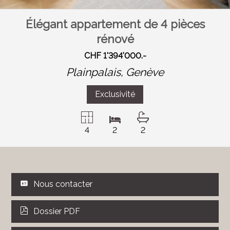
Élégant appartement de 4 pièces
rénové
CHF 1'394'000.-
Plainpalais,
Genève
Exclusivité
4
2
2
Nous contacter
Dossier PDF