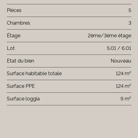
Pièces
5
Chambres
3
Étage
2ème/3ème étage
Lot
5.01 / 6.01
Etat du bien
Nouveau
Surface habitable totale
124 m²
Surface PPE
124 m²
Surface loggia
9 m²