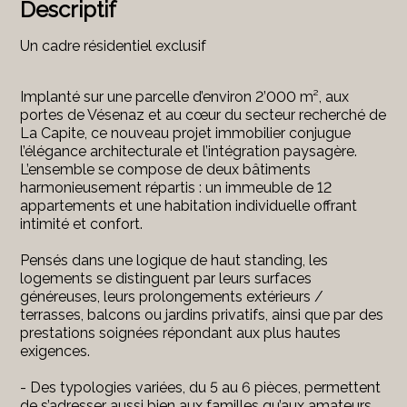
Descriptif
Un cadre résidentiel exclusif
Implanté sur une parcelle d’environ 2’000 m², aux
portes de Vésenaz et au cœur du secteur recherché de
La Capite, ce nouveau projet immobilier conjugue
l’élégance architecturale et l’intégration paysagère.
L’ensemble se compose de deux bâtiments
harmonieusement répartis : un immeuble de 12
appartements et une habitation individuelle offrant
intimité et confort.
Pensés dans une logique de haut standing, les
logements se distinguent par leurs surfaces
généreuses, leurs prolongements extérieurs /
terrasses, balcons ou jardins privatifs, ainsi que par des
prestations soignées répondant aux plus hautes
exigences.
- Des typologies variées, du 5 au 6 pièces, permettent
de s’adresser aussi bien aux familles qu’aux amateurs