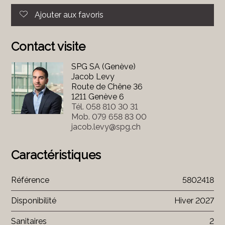
Ajouter aux favoris
Contact visite
SPG SA (Genève)
Jacob Levy
Route de Chêne 36
1211 Genève 6
Tél.
058 810 30 31
Mob.
079 658 83 00
jacob.levy@spg.ch
Caractéristiques
Référence
5802418
Disponibilité
Hiver 2027
Sanitaires
2