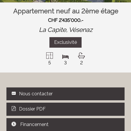
Appartement neuf au 2ème étage
CHF 2'435'000.-
La Capite,
Vésenaz
Exclusivité
5
3
2
Nous contacter
Dossier PDF
Financement