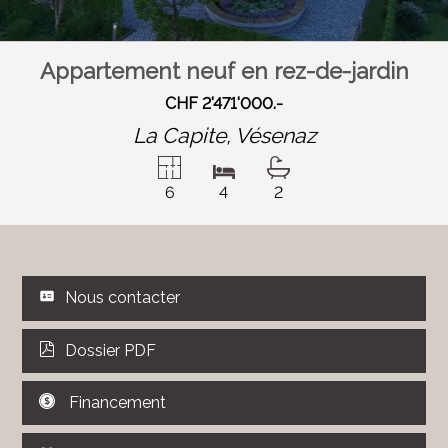
Appartement neuf en rez-de-jardin
CHF 2'471'000.-
La Capite,
Vésenaz
6
4
2
Nous contacter
Dossier PDF
Financement