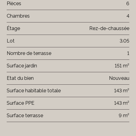
Pièces
6
Chambres
4
Étage
Rez-de-chaussée
Lot
3.05
Nombre de terrasse
1
Surface jardin
151 m²
Etat du bien
Nouveau
Surface habitable totale
143 m²
Surface PPE
143 m²
Surface terrasse
9 m²