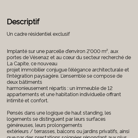
Descriptif
Un cadre résidentiel exclusif
Implanté sur une parcelle d’environ 2’000 m², aux
portes de Vésenaz et au cœur du secteur recherché de
La Capite, ce nouveau
projet immobilier conjugue l’élégance architecturale et
l’intégration paysagère. L’ensemble se compose de
deux bâtiments
harmonieusement répartis : un immeuble de 12
appartements et une habitation individuelle offrant
intimité et confort.
Pensés dans une logique de haut standing, les
logements se distinguent par leurs surfaces
généreuses, leurs prolongements
extérieurs / terrasses, balcons ou jardins privatifs, ainsi
que par des prestations soignées répondant aux plus