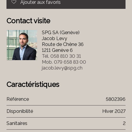
Ajouter aux favoris
Contact visite
SPG SA (Genève)
Jacob Levy
Route de Chêne 36
1211 Genève 6
Tél.
058 810 30 31
Mob.
079 658 83 00
jacob.levy@spg.ch
Caractéristiques
Référence
5802396
Disponibilité
Hiver 2027
Sanitaires
2