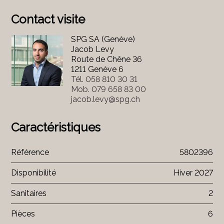
Contact visite
SPG SA (Genève)
Jacob Levy
Route de Chêne 36
1211 Genève 6
Tél.
058 810 30 31
Mob.
079 658 83 00
jacob.levy@spg.ch
Caractéristiques
Référence
5802396
Disponibilité
Hiver 2027
Sanitaires
2
Pièces
6