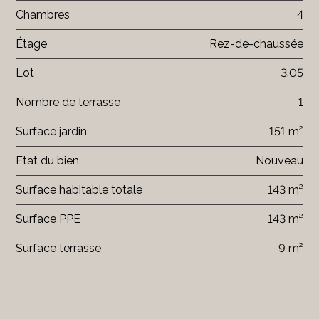
Chambres
4
Étage
Rez-de-chaussée
Lot
3.05
Nombre de terrasse
1
Surface jardin
151 m²
Etat du bien
Nouveau
Surface habitable totale
143 m²
Surface PPE
143 m²
Surface terrasse
9 m²