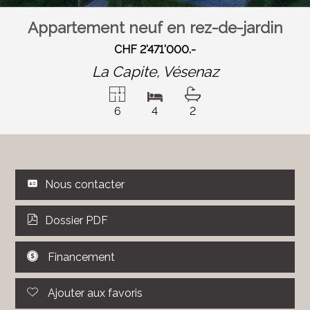
Appartement neuf en rez-de-jardin
CHF 2'471'000.-
La Capite,
Vésenaz
6
4
2
Nous contacter
Dossier PDF
Financement
Ajouter aux favoris