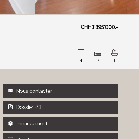
CHF 1'895'000.-
4
2
1
Nous contacter
Dossier PDF
Financement