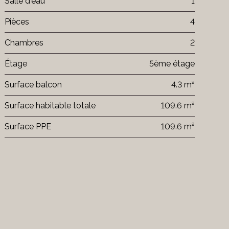
Salle d'eau
1
Pièces
4
Chambres
2
Étage
5ème étage
Surface balcon
4.3 m²
Surface habitable totale
109.6 m²
Surface PPE
109.6 m²