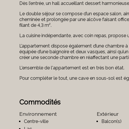
Dès l’entrée, un hall accueillant dessert harmonieu
Le double séjour se compose d’un espace salon, ain
cheminée et prolongée par une alcôve faisant office
filant de 4,3 m².
La cuisine indépendante, avec coin repas, propose u
L’appartement dispose également d’une chambre à co
équipée d’une baignoire et deux vasques, ainsi qu’un w
créer une seconde chambre en réaffectant une parti
L'ensemble de l'appartement est en très bon état.
Pour compléter le tout, une cave en sous-sol est ég
Commodités
Environnement
Extérieur
Centre-ville
Balcon(s)
Lac