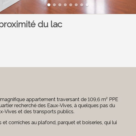
proximité du lac
 magnifique appartement traversant de 109,6 m² PPE
uartier recherché des Eaux-Vives, à quelques pas du
x-Vives et des transports publics.
et corniches au plafond, parquet et boiseries, qui lui