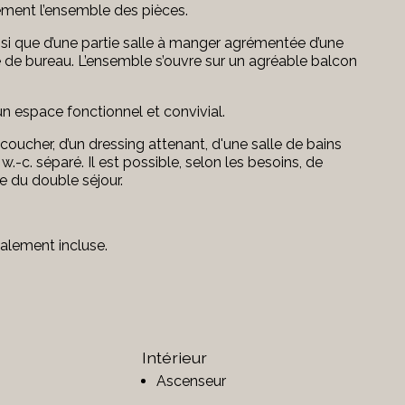
sement l’ensemble des pièces.
si que d’une partie salle à manger agrémentée d’une
 de bureau. L’ensemble s’ouvre sur un agréable balcon
n espace fonctionnel et convivial.
ucher, d’un dressing attenant, d'une salle de bains
.-c. séparé. Il est possible, selon les besoins, de
e du double séjour.
alement incluse.
Intérieur
Ascenseur