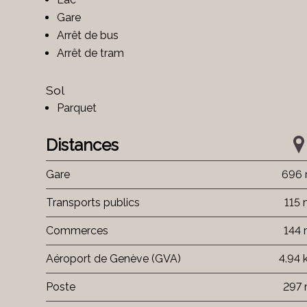
Gare
Arrêt de bus
Arrêt de tram
Sol
Parquet
Distances
Gare
696
Transports publics
115
Commerces
144
Aéroport de Genève (GVA)
4.94
Poste
297