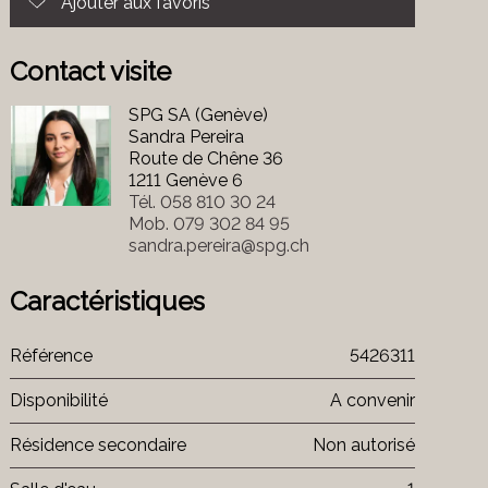
Ajouter aux favoris
Contact visite
SPG SA (Genève)
Sandra Pereira
Route de Chêne 36
1211 Genève 6
Tél.
058 810 30 24
Mob.
079 302 84 95
sandra.pereira@spg.ch
Caractéristiques
Référence
5426311
Disponibilité
A convenir
Résidence secondaire
Non autorisé