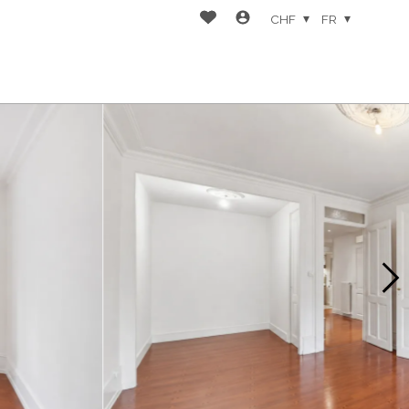
CHF
FR