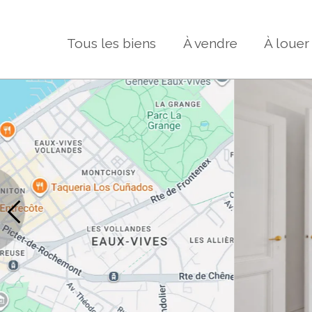
Tous les biens
À vendre
À louer