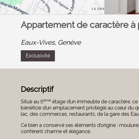
Appartement de caractère à 
Eaux-Vives,
Genève
Exclusivité
Descriptif
ème
Situé au 5
étage d’un immeuble de caractère, ce
bénéficie d’un emplacement privilégié au cœur du q
lac, des commerces, restaurants, de la gare des Eau
Ce bien a conservé ses éléments d’origine : moulures 
confèrent charme et élégance.