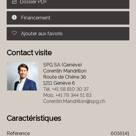
Dossier PDF
Financement
Ajouter aux favoris
Contact visite
SPG SA (Genève)
Corentin Mandrillon
Route de Chêne 36
1211 Genève 6
Tél.
+41 58 810 30 37
Mob.
+41 79 344 51 83
Corentin.Mandrillon@spg.ch
Caractéristiques
Référence
6016141