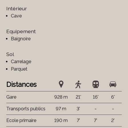
Intérieur
Cave
Equipement
Baignoire
Sol
Carrelage
Parquet
Distances
Gare
928 m
21'
16'
6'
Transports publics
97 m
3'
-
-
Ecole primaire
190 m
7'
7'
2'