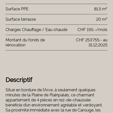
Surface PPE
81.5 m²
Surface terrasse
20 m²
Charges Chauffage / Eau chaude
CHF 195.-/mois
Montant du fonds de
CHF 253'755.- au
rénovation
31.12.2025
Descriptif
Situé en bordure de l’Arve, à seulement quelques
minutes de la Plaine de Plainpalais, ce charmant
appartement de 4 pièces en rez-de-chaussée
bénéficie d’un environnement agréable et verdoyant.
Sa proximité immédiate avec la rue de Carouge, les