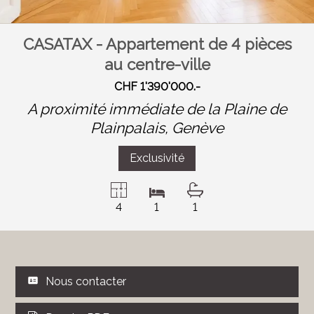
CASATAX - Appartement de 4 pièces
au centre-ville
CHF 1'390'000.-
A proximité immédiate de la Plaine de
Plainpalais,
Genève
Exclusivité
4
1
1
Nous contacter