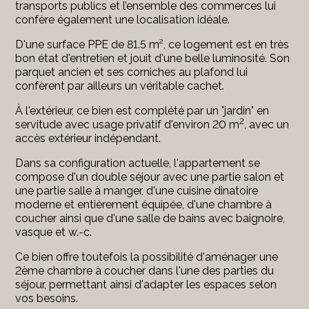
transports publics et l’ensemble des commerces lui
confère également une localisation idéale.
D'une surface PPE de 81.5 m², ce logement est en très
bon état d'entretien et jouit d'une belle luminosité. Son
parquet ancien et ses corniches au plafond lui
confèrent par ailleurs un véritable cachet.
À l'extérieur, ce bien est complété par un "jardin" en
2
servitude avec usage privatif d'environ 20 m
, avec un
accès extérieur indépendant.
Dans sa configuration actuelle, l'appartement se
compose d'un double séjour avec une partie salon et
une partie salle à manger, d'une cuisine dinatoire
moderne et entièrement équipée, d'une chambre à
coucher ainsi que d'une salle de bains avec baignoire,
vasque et w.-c.
Ce bien offre toutefois la possibilité d'aménager une
2ème chambre à coucher dans l'une des parties du
séjour, permettant ainsi d'adapter les espaces selon
vos besoins.