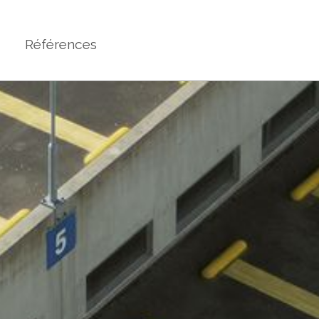
Références