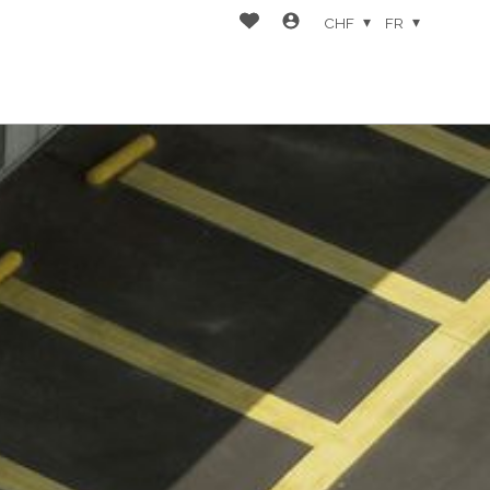
CHF
FR