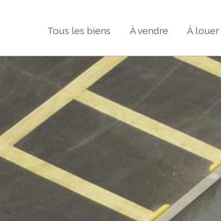
Tous les biens
À vendre
À louer