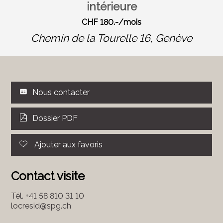
intérieure
CHF 180.-/mois
Chemin de la Tourelle 16,
Genève
Nous contacter
Dossier PDF
Ajouter aux favoris
Contact visite
Tél.
+41 58 810 31 10
locresid@spg.ch