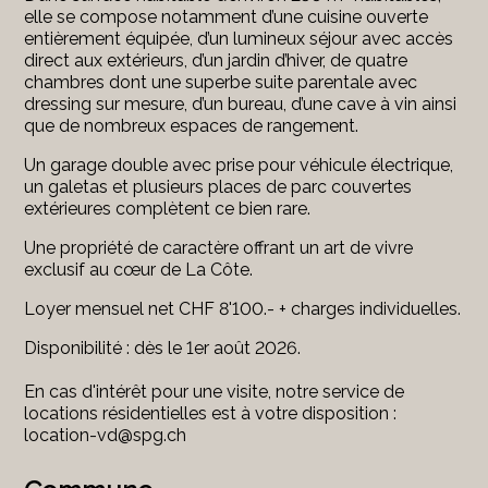
elle se compose notamment d’une cuisine ouverte
entièrement équipée, d’un lumineux séjour avec accès
direct aux extérieurs, d’un jardin d’hiver, de quatre
chambres dont une superbe suite parentale avec
dressing sur mesure, d’un bureau, d’une cave à vin ainsi
que de nombreux espaces de rangement.
Un garage double avec prise pour véhicule électrique,
un galetas et plusieurs places de parc couvertes
extérieures complètent ce bien rare.
Une propriété de caractère offrant un art de vivre
exclusif au cœur de La Côte.
Loyer mensuel net CHF 8'100.- + charges individuelles.
Disponibilité : dès le 1er août 2026.
En cas d'intérêt pour une visite, notre service de
locations résidentielles est à votre disposition :
location-vd@spg.ch