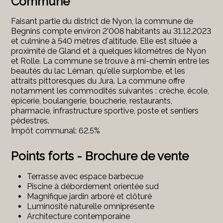
Commune
Faisant partie du district de Nyon, la commune de
Begnins compte environ 2’008 habitants au 31.12.2023
et culmine à 540 mètres d'altitude. Elle est située a
proximité de Gland et à quelques kilomètres de Nyon
et Rolle. La commune se trouve à mi-chemin entre les
beautés du lac Léman, qu'elle surplombe, et les
attraits pittoresques du Jura. La commune offre
notamment les commodités suivantes : crèche, école,
épicerie, boulangerie, boucherie, restaurants,
pharmacie, infrastructure sportive, poste et sentiers
pédestres.
Impôt communal: 62.5%
Points forts - Brochure de vente
Terrasse avec espace barbecue
Piscine à débordement orientée sud
Magnifique jardin arboré et clôturé
Luminosité naturelle omniprésente
Architecture contemporaine