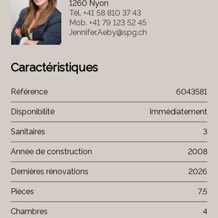
1260 Nyon
Tél.
+41 58 810 37 43
Mob.
+41 79 123 52 45
Jennifer.Aeby@spg.ch
Caractéristiques
Référence
6043581
Disponibilité
Immédiatement
Sanitaires
3
Année de construction
2008
Dernières rénovations
2026
Pièces
7.5
Chambres
4