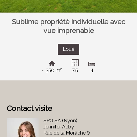
Sublime propriété individuelle avec
vue imprenable
Loué
~ 250 m²
7.5
4
Contact visite
SPG SA (Nyon)
Jennifer Aeby
Rue de la Morâche 9