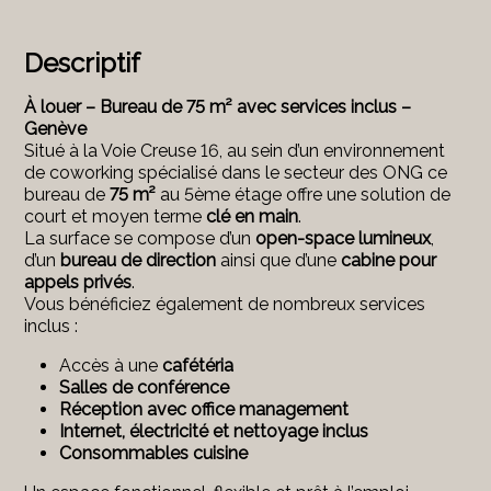
Descriptif
À louer – Bureau de 75 m² avec services inclus –
Genève
Situé à la Voie Creuse 16, au sein d’un environnement
de coworking spécialisé dans le secteur des ONG ce
bureau de
75 m²
au 5ème étage offre une solution de
court et moyen terme
clé en main
.
La surface se compose d’un
open-space lumineux
,
d’un
bureau de direction
ainsi que d’une
cabine pour
appels privés
.
Vous bénéficiez également de nombreux services
inclus :
Accès à une
cafétéria
Salles de conférence
Réception avec office management
Internet, électricité et nettoyage inclus
Consommables cuisine