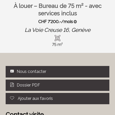
À louer – Bureau de 75 m² - avec
services inclus
CHF 7'200.-/mois
La Voie Creuse 16,
Genève
75 m²
Nous contacter
Dossier PDF
Ajouter aux favoris
Contact visite