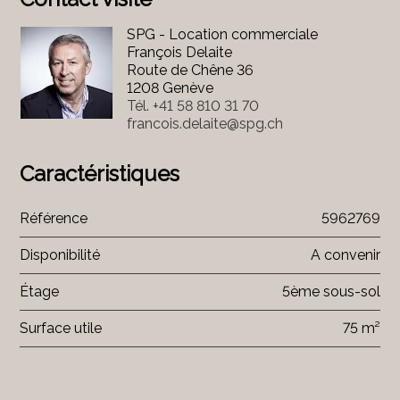
SPG - Location commerciale
François Delaite
Route de Chêne 36
1208 Genève
Tél.
+41 58 810 31 70
francois.delaite@spg.ch
Caractéristiques
Référence
5962769
Disponibilité
A convenir
Étage
5ème sous-sol
Surface utile
75 m²