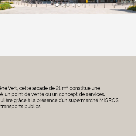
ne Vert, cette arcade de 21 m² constitue une
té, un point de vente ou un concept de services.
ulière
grâce à la présence d’un supermarché MIGROS
transports publics.