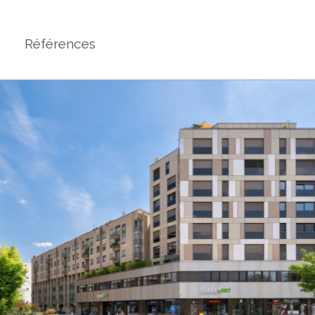
Références