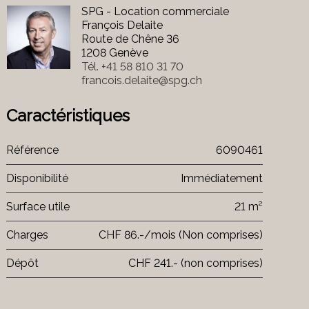
SPG - Location commerciale
François Delaite
Route de Chêne 36
1208 Genève
Tél.
+41 58 810 31 70
francois.delaite@spg.ch
Caractéristiques
Référence
6090461
Disponibilité
Immédiatement
Surface utile
21 m²
Charges
CHF 86.-/mois (Non comprises)
Dépôt
CHF 241.- (non comprises)