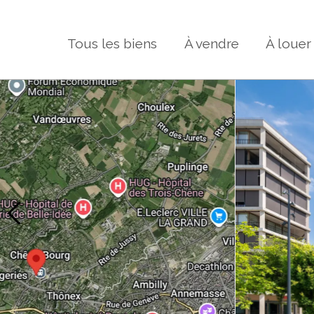
Tous les biens
À vendre
À louer