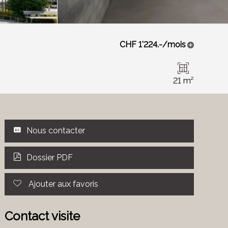
CHF 1'224.-/mois
21 m²
Nous contacter
Dossier PDF
Ajouter aux favoris
Contact visite