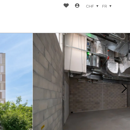
CHF
FR