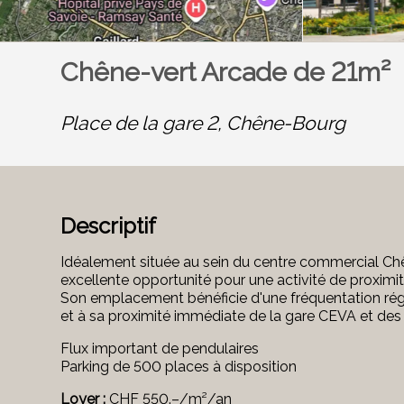
Chêne-vert Arcade de 21m²
Place de la gare 2,
Chêne-Bourg
Descriptif
Idéalement située au sein du centre commercial Chê
excellente opportunité pour une activité de proximi
Son emplacement bénéficie d'une fréquentation rég
et
à sa proximité immédiate de la gare CEVA et des 
Flux important de pendulaires
Parking de 500 places à disposition
Loyer :
CHF 550.–/m²/an