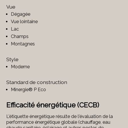
Vue
Dégagée
Vue lointaine
Lac
Champs
Montagnes
Style
Moderne
Standard de construction
Minergie® P Eco
Efficacité énergétique (CECB)
L'étiquette énergétique résulte de l'évaluation de la
performance énergétique globale (chauffage, eau
chaude sanitaire, éclairage et autres postes de