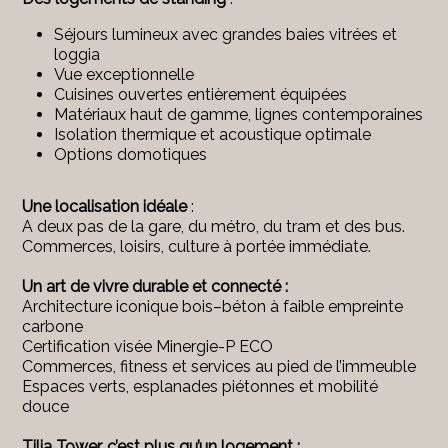
Séjours lumineux avec grandes baies vitrées et
loggia
Vue exceptionnelle
Cuisines ouvertes entièrement équipées
Matériaux haut de gamme, lignes contemporaines
Isolation thermique et acoustique optimale
Options domotiques
Une localisation idéale
:
A deux pas de la gare, du métro, du tram et des bus.
Commerces, loisirs, culture à portée immédiate.
Un art de vivre durable et connecté :
Architecture iconique bois–béton à faible empreinte
carbone
Certification visée Minergie-P ECO
Commerces, fitness et services au pied de l’immeuble
Espaces verts, esplanades piétonnes et mobilité
douce
Tilia Tower, c’est plus qu’un logement :