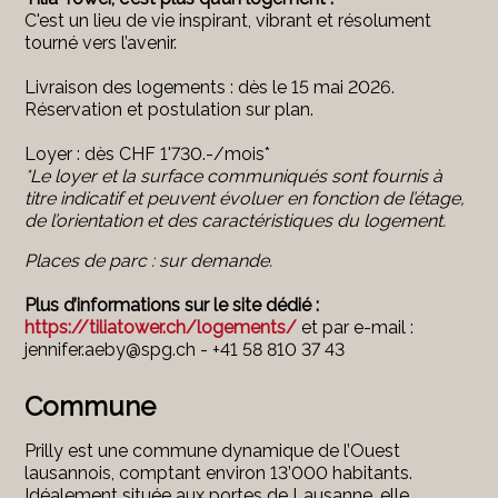
C'est un lieu de vie inspirant, vibrant et résolument
tourné vers l’avenir.
Livraison des logements : dès le 15 mai 2026.
Réservation et postulation sur plan.
Loyer : dès CHF 1'730.-/mois*
*Le loyer et la surface communiqués sont fournis à
titre indicatif et peuvent évoluer en fonction de l’étage,
de l’orientation et des caractéristiques du logement.
Places de parc : sur demande.
Plus d’informations sur le site dédié :
https://tiliatower.ch/logements/
et par e-mail :
jennifer.aeby@spg.ch - +41 58 810 37 43
Commune
Prilly est une commune dynamique de l’Ouest
lausannois, comptant environ 13’000 habitants.
Idéalement située aux portes de Lausanne, elle