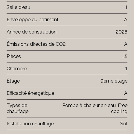
Salle d'eau
1
Enveloppe du bâtiment
A
Année de construction
2026
Émissions directes de CO2
A
Pièces
1.5
Chambre
1
Étage
9ème étage
Efficacité énergétique
A
Types de
Pompe à chaleur air-eau, Free
chauffage
cooling
Installation chauffage
Sol