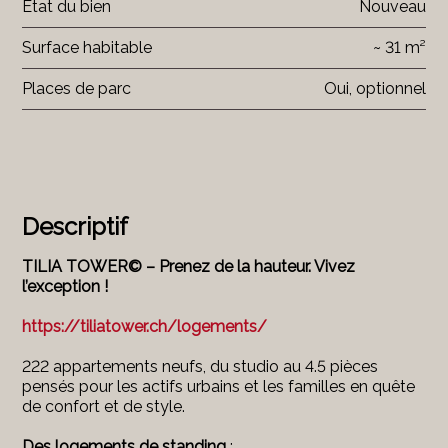
Etat du bien
Nouveau
Surface habitable
~ 31 m²
Places de parc
Oui, optionnel
Descriptif
TILIA TOWER© – Prenez de la hauteur. Vivez
l’exception !
https://tiliatower.ch/logements/
222 appartements neufs, du studio au 4.5 pièces
pensés pour les actifs urbains et les familles en quête
de confort et de style.
Des logements de standing
: