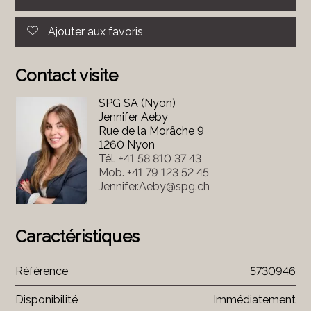
Ajouter aux favoris
Contact visite
SPG SA (Nyon)
Jennifer Aeby
Rue de la Morâche 9
1260 Nyon
Tél.
+41 58 810 37 43
Mob.
+41 79 123 52 45
Jennifer.Aeby@spg.ch
Caractéristiques
Référence
5730946
Disponibilité
Immédiatement