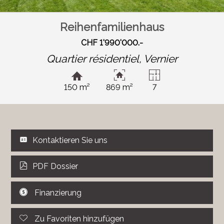
Reihenfamilienhaus
CHF 1'990'000.-
Quartier résidentiel,
Vernier
150 m²
869 m²
7
Kontaktieren Sie uns
PDF Dossier
Finanzierung
Zu Favoriten hinzufügen