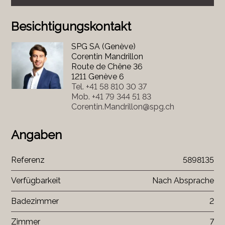
Besichtigungskontakt
SPG SA (Genève)
Corentin Mandrillon
Route de Chêne 36
1211 Genève 6
Tel.
+41 58 810 30 37
Mob.
+41 79 344 51 83
Corentin.Mandrillon@spg.ch
Angaben
Referenz
5898135
Verfügbarkeit
Nach Absprache
Badezimmer
2
Zimmer
7