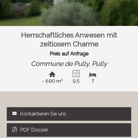
Herrschaftliches Anwesen mit
zeitlosem Charme
Preis auf Anfrage
Commune de Pully,
Pully
~ 690 m²
9.5
7
Kontaktieren Sie uns
PDF Dossier