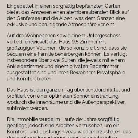
Eingebettet in einen sorgfältig bepflanzten Garten
bietet das Anwesen einen atemberaubenden Blick auf
den Genfersee und die Alpen, was dem Ganzen eine
exklusive und beruhigende Atmosphäre verleiht.
Auf drei Wohnebenen sowie einem Untergeschoss
verteilt, entwickelt das Haus 9,5 Zimmer mit
großzügigen Volumen, die so konzipiert sind, dass sie
bequem eine Familie beherbergen können. Es verfügt
insbesondere über zwei Suiten, die jeweils mit einem
Ankleidezimmer und einem privaten Badezimmer
ausgestattet sind und ihren Bewohnern Privatsphäre
und Komfort bieten.
Das Haus ist den ganzen Tag über lichtdurchflutet und
profitiert von einer optimalen Sonneneinstrahlung,
wodurch die Innenräume und die Außenperspektiven
sublimiert werden.
Die Immobilie wurde im Laufe der Jahre sorgfältig
gepflegt, jedoch sind Arbeiten vorzusehen, um ein
Komfort- und Leistungsniveau wiederherzustellen, das
den heutigen Erwartungen einer anspruchsvollen