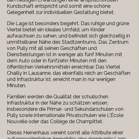
Kundschaft entspricht und somit eine schöne
Gelegenheit zur individuellen Gestaltung bietet.
Die Lage ist besonders begehrt. Das ruhige und grüne
Viertel bietet ein ideales Umfeld, um Kinder
aufwachsen zu sehen, und befindet sich gleichzeitig in
unmittelbarer Nähe des Stadtzentrums. Das Zentrum
von Pully mit all seinen Geschäften und
Dienstleistungen ist in weniger als fünf Minuten mit
dem Auto oder in fünfzehn Minuten mit den
öffentlichen Verkehrsmitteln erreichbar. Das Viertel
Chailly in Lausanne, das ebenfalls reich an Geschäften
und Infrastruktur ist, erreicht man in nur wenigen
Minuten.
Familien werden die Qualität der schulischen
Infrastruktur in der Nähe zu schätzen wissen,
insbesondere die Primar- und Sekundarschulen von
Pully sowie internationale Privatschulen wie L'École
Nouvelle oder das Collège de Champittet.
Dieses Herrenhaus vereint somit alle Attribute einer
außergewöhnlichen Immobilie: eine dominante Lage,