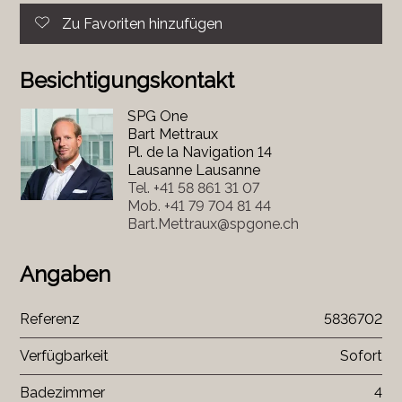
Zu Favoriten hinzufügen
Besichtigungskontakt
SPG One
Bart Mettraux
Pl. de la Navigation 14
Lausanne Lausanne
Tel.
+41 58 861 31 07
Mob.
+41 79 704 81 44
Bart.Mettraux@spgone.ch
Angaben
Referenz
5836702
Verfügbarkeit
Sofort
Badezimmer
4